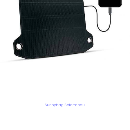
Sunnybag Solarmodul