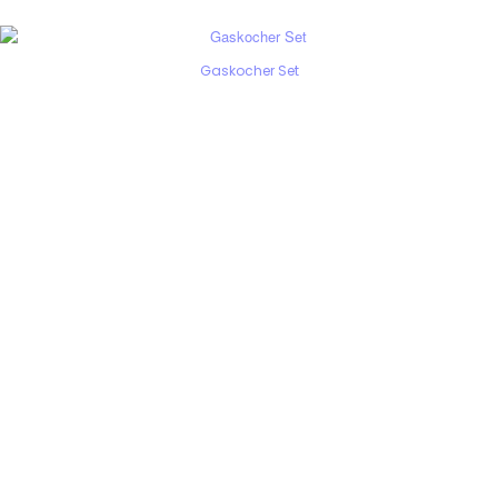
Gaskocher Set
WIR BERATEN EUCH GERNE!
Montag - Sonntag
+49(0) 171 61 57 177
+49(0) 151 651 655 31
info@trekpack.de