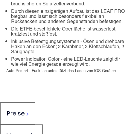
bruchsicheren Solarzellenverbund.
Durch diesen einzigartigen Aufbau ist das LEAF PRO
biegbar und lässt sich besonders flexibel an
Rucksäcken und anderen Gegenständen befestigen.
Die ETFE-beschichtete Oberfläche ist wasserfest,
kratzfest und stoßfest.
Inklusive Befes­ti­gungs­systemen - Ösen und drehbare
Haken an den Ecken; 2 Karabiner, 2 Klettschlaufen, 2
Saugnäpfe.
Power Indication Color - eine LED-Leuchte zeigt dir
wie viel Energie gerade erzeugt wird.
Auto-Restart - Funktion unterstützt das Laden von iOS-Geräten
Preise