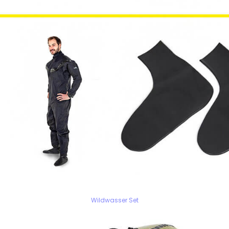
Wildwasser Set