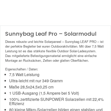
Sunnybag Leaf Pro – Solarmodul
Dieses robuste und leichte Solarpaneel – Sunnybag LEAF PRO – ist
der perfekte Begleiter bei euren Outdooraktivitäten. Mit über 7,5 Watt
Leistung ist es das stärkste flexible Outdoor Solar-Ladesystem.
Das mitgelieferte Befestigungsmaterial ermöglicht eine einfache
Montage an Rucksäcken, Zelten oder glatten Oberflächen.
Eigenschaften / Daten:
7,5 Watt Leistung
Ultra-leicht mit nur 349 Gramm
Maße 28,5x24,5x0,25 cm
1 USB-Ausgang (1,5 Ampere bei 5 Volt)
100% zertifizierte SUNPOWER Solarzellen mit 22,4%
Effizienz
80 kleine Mikro-Solarzellen bilden einen stabilen und