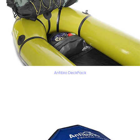
Anfibio DeckPack