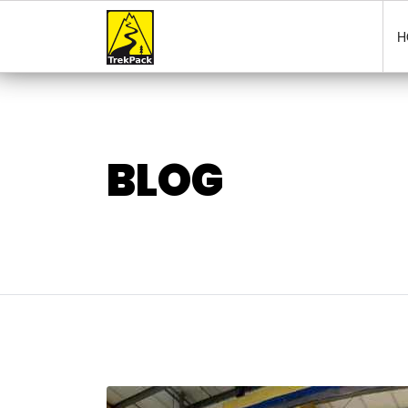
H
BLOG