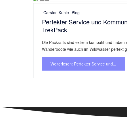
© TrekPack, Alles im Sack!