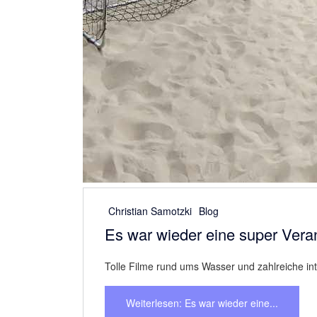
Christian Samotzki
Blog
Es war wieder eine super Veran
Tolle Filme rund ums Wasser und zahlreiche int
Weiterlesen: Es war wieder eine...