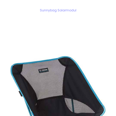
Sunnybag Solarmodul