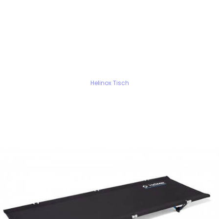
Helinox Tisch