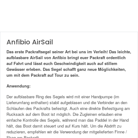
Anfibio AirSail
Das erste Packraftsegel seiner Art bei uns im Verleih! Das leichte,
aufblasbare AirSail von Anfibio bringt euer Packraft ordentlich
auf Fahrt und lässt euch Geschwindigkeit auch auf stillem
Gewässer erleben. Das Segel schafft ganz neue Möglichkeiten,
um mit dem Packraft auf Tour zu sein.
Anwendung:
Der aufblasbare Ring des Segels wird mit einer Handpumpe (im
Lieferumfang enthalten) stabil aufgeblasen und die Verbinder an den
Schlaufen des Packrafts befestigt. Auch eine direkte Befestigung am
Rucksack auf dem Boot ist möglich. Die Zugleinen erlauben eine
einfache Kontrolle des Segels, während man das Paddel in der Hand
hält, das Boot damit steuert und auf Kurs hält. Um die Abdrift zu
reduzieren, empfehlen wir die Verwendung der mitgelieferten Finne /
Skeg am Packraft.