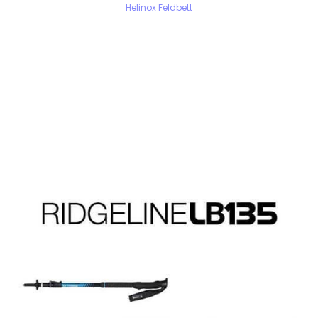
Helinox Feldbett