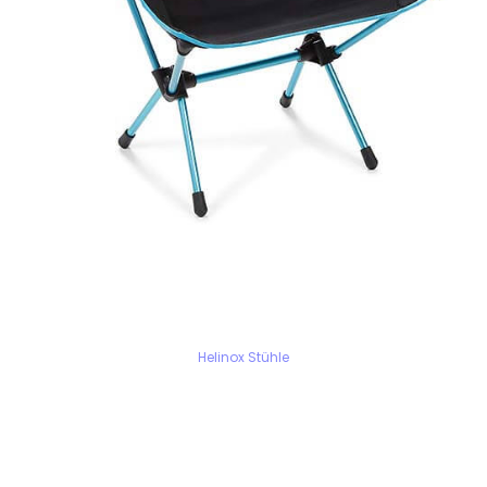
Helinox Stühle