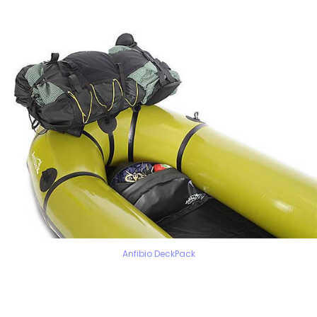
Anfibio DeckPack