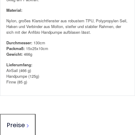
Material:
Nylon, großes Klarsichtfenster aus robustem TPU, Polypropylen Seil,
Haken und Verbinder aus Molton, steifer und stabiler Rahmen, der
sich mit der Anfibio Handpumpe aufblasen lässt.
Durchmesser:
130cm
Packmaß:
15x25x10cm
Gewicht:
466g
Lieferumfang:
AirSail (466 g)
Handpumpe (125g)
Finne (85 g)
Preise